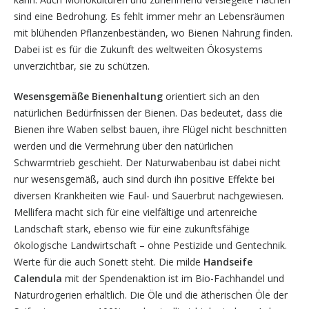
sind eine Bedrohung. Es fehlt immer mehr an Lebensräumen
mit blühenden Pflanzen­beständen, wo Bienen Nahrung finden.
Dabei ist es für die Zukunft des weltweiten Ökosystems
unverzichtbar, sie zu schützen.
Wesensgemäße Bienenhaltung
orientiert sich an den
natürlichen Bedürfnissen der Bienen. Das bedeutet, dass die
Bienen ihre Waben selbst bauen, ihre Flügel nicht beschnitten
werden und die Vermehrung über den natürlichen
Schwarmtrieb geschieht. Der Naturwabenbau ist dabei nicht
nur wesensgemäß, auch sind durch ihn positive Effekte bei
diversen Krankheiten wie Faul- und Sauerbrut nachgewiesen.
Mellifera macht sich für eine vielfältige und artenreiche
Landschaft stark, ebenso wie für eine zukunftsfähige
ökologische Landwirtschaft – ohne Pestizide und Gentechnik.
Werte für die auch Sonett steht. Die milde
Handseife
Calendula
mit der Spendenaktion ist im Bio-Fachhandel und
Naturdrogerien erhältlich. Die Öle und die ätherischen Öle der