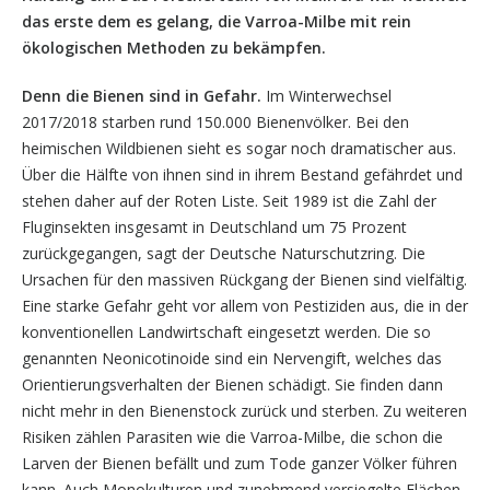
das erste dem es gelang,
die Varroa-Milbe mit rein
ökologischen Methoden zu bekämpfen.
Denn die Bienen sind in Gefahr.
Im Winterwechsel
2017/2018 starben rund 150.000 Bienenvölker. Bei den
heimischen Wildbienen sieht es sogar noch dramatischer aus.
Über die Hälfte von ihnen sind in ihrem Bestand gefährdet und
stehen daher auf der Roten Liste. Seit 1989 ist die Zahl der
Fluginsekten insgesamt in Deutschland um 75 Prozent
zurückgegangen, sagt der Deutsche Naturschutzring. Die
Ursachen für den massiven Rückgang der Bienen sind vielfältig.
Eine starke Gefahr geht vor allem von Pestiziden aus, die in der
konventionellen Landwirtschaft eingesetzt werden. Die so
genannten Neonicotinoide sind ein Nervengift, welches das
Orientierungsverhalten der Bienen schädigt. Sie finden dann
nicht mehr in den Bienenstock zurück und sterben. Zu weiteren
Risiken zählen Parasiten wie die Varroa-Milbe, die schon die
Larven der Bienen befällt und zum Tode ganzer Völker führen
kann. Auch Monokulturen und zunehmend versiegelte Flächen