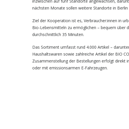
inzwischen auf fünf Standorte angewachsen, darunter
nächsten Monate sollen weitere Standorte in Berlin 
Ziel der Kooperation ist es, Verbraucher:innen in 
Bio-Lebensmitteln zu ermöglichen – bequem über di
durchschnittlich 35 Minuten.
Das Sortiment umfasst rund 4.000 Artikel – darunte
Haushaltswaren sowie zahlreiche Artikel der BIO 
Zusammenstellung der Bestellungen erfolgt direkt i
oder mit emissionsarmen E-Fahrzeugen.