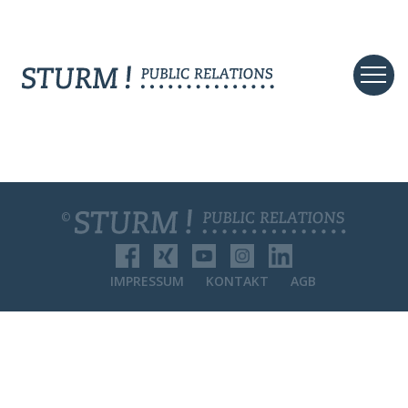
©
IMPRESSUM
KONTAKT
AGB