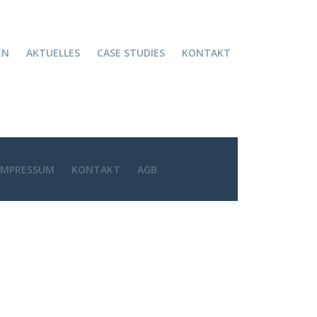
EN
AKTUELLES
CASE STUDIES
KONTAKT
IMPRESSUM
KONTAKT
AGB