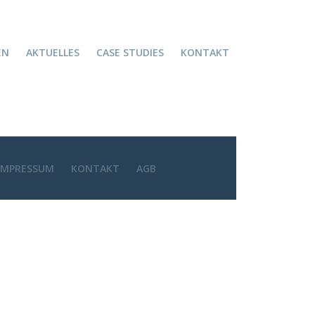
EN
AKTUELLES
CASE STUDIES
KONTAKT
IMPRESSUM
KONTAKT
AGB