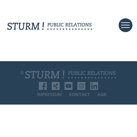
©
IMPRESSUM
KONTAKT
AGB