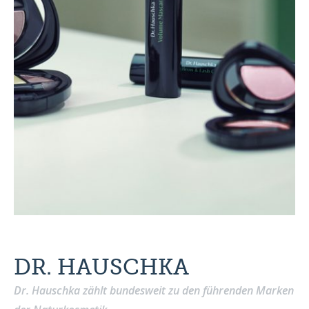
DR. HAUSCHKA
Dr. Hauschka zählt bundesweit zu den führenden Marken