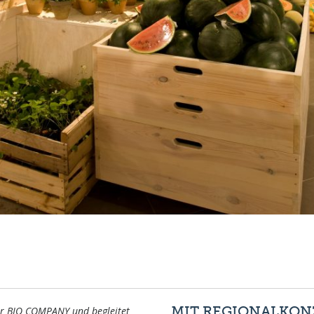
MIT REGIONALKONZ
der BIO COMPANY und begleitet