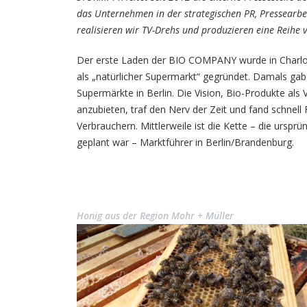
das Unternehmen in der strategischen PR, Pressearbe
realisieren wir TV-Drehs und produzieren eine Reihe 
Der erste Laden der BIO COMPANY wurde in Charlot
als „natürlicher Supermarkt“ gegründet. Damals gab
Supermärkte in Berlin. Die Vision, Bio-Produkte als
anzubieten, traf den Nerv der Zeit und fand schnell
Verbrauchern. Mittlerweile ist die Kette – die ursprün
geplant war – Marktführer in Berlin/Brandenburg.
Honig aus der Region Mohr + Müller