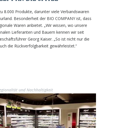
zu 8.000 Produkte, darunter viele Verbandswaren
urland. Besonderheit der BIO COMPANY ist, dass
regionale Waren anbietet. „Wir wissen, wo unsere
nalen Lieferanten und Bauern kennen wir seit
eschäftsführer Georg Kaiser. „So ist nicht nur die
ch die Rückverfolgbarkeit gewährleistet.“
egionaltät und Nachhaltigkeit