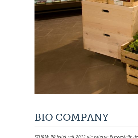
BIO COMPANY
STURM! PR leitet seit 2012 die externe Pressestelle 