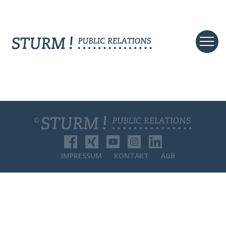
©
IMPRESSUM
KONTAKT
AGB