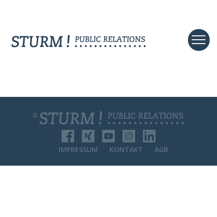
©
IMPRESSUM
KONTAKT
AGB