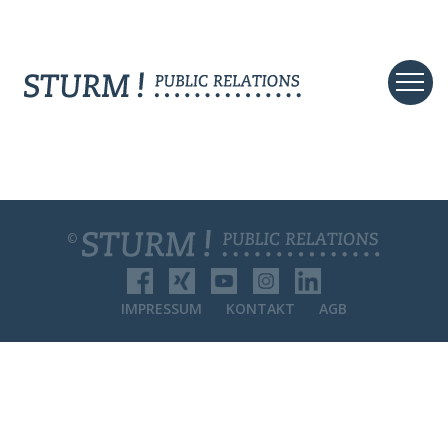
©
IMPRESSUM
KONTAKT
AGB