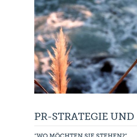
PR-STRATEGIE UND
“WO MÖCHTEN SIE STEHEN?“