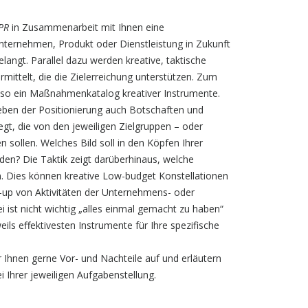
PR
in Zusammenarbeit mit Ihnen eine
ternehmen, Produkt oder Dienstleistung in Zukunft
elangt. Parallel dazu werden kreative, taktische
telt, die die Zielerreichung unterstützen. Zum
 also ein Maßnahmenkatalog kreativer Instrumente.
eben der Positionierung auch Botschaften und
gt, die von den jeweiligen Zielgruppen – oder
n sollen. Welches Bild soll in den Köpfen Ihrer
en? Die Taktik zeigt darüberhinaus, welche
 Dies können kreative Low-budget Konstellationen
ne-up von Aktivitäten der Unternehmens- oder
ist nicht wichtig „alles einmal gemacht zu haben“
ils effektivesten Instrumente für Ihre spezifische
 Ihnen gerne Vor- und Nachteile auf und erläutern
i Ihrer jeweiligen Aufgabenstellung.