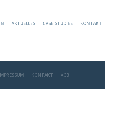
EN
AKTUELLES
CASE STUDIES
KONTAKT
IMPRESSUM
KONTAKT
AGB