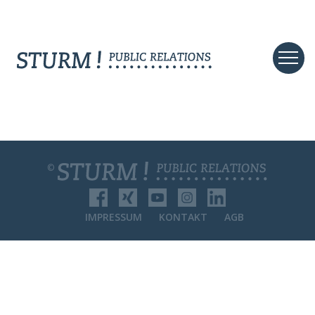
©
IMPRESSUM
KONTAKT
AGB