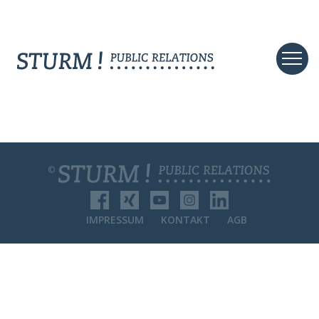
©
IMPRESSUM
KONTAKT
AGB