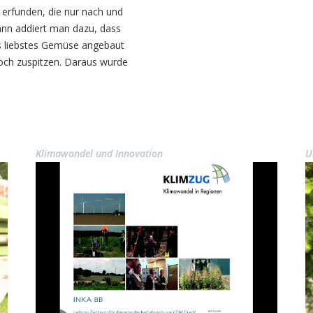
erfunden, die nur nach und
ann addiert man dazu, dass
s liebstes Gemüse angebaut
och zuspitzen. Daraus wurde
Klimawandel und Innovation
U