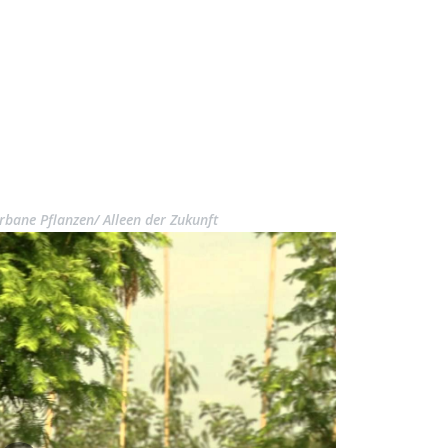
rbane Pflanzen/ Alleen der Zukunft