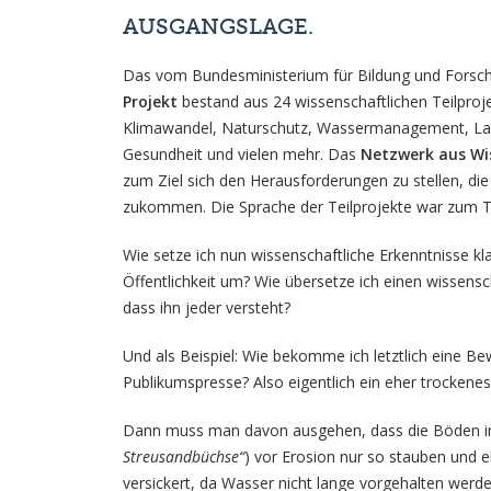
AUSGANGSLAGE.
Das vom Bundesministerium für Bildung und Fors
Projekt
bestand aus 24 wissenschaftlichen Teilproj
Klimawandel, Naturschutz, Wassermanagement, Land
Gesundheit und vielen mehr. Das
Netzwerk aus Wis
zum Ziel sich den Herausforderungen zu stellen, di
zukommen. Die Sprache der Teilprojekte war zum Te
Wie setze ich nun wissenschaftliche Erkenntnisse kla
Öffentlichkeit um? Wie übersetze ich einen wissens
dass ihn jeder versteht?
Und als Beispiel: Wie bekomme ich letztlich eine B
Publikumspresse? Also eigentlich ein eher trocken
Dann muss man davon ausgehen, dass die Böden i
Streusandbüchse“
) vor Erosion nur so stauben und 
versickert, da Wasser nicht lange vorgehalten werd