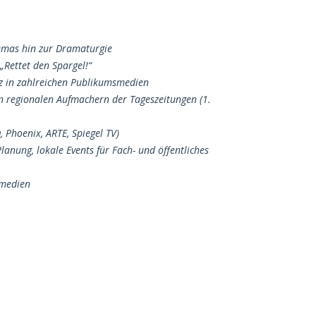
hemas hin zur Dramaturgie
„Rettet den Spargel!“
z in zahlreichen Publikumsmedien
en regionalen Aufmachern der Tageszeitungen (1.
, Phoenix, ARTE, Spiegel TV)
lanung, lokale Events für Fach- und öffentliches
hmedien