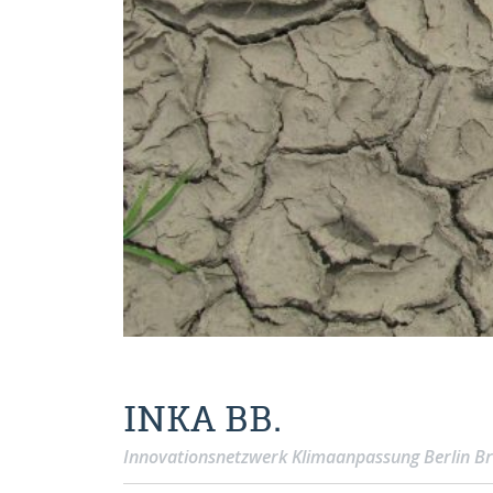
INKA BB.
Innovationsnetzwerk Klimaanpassung Berlin B