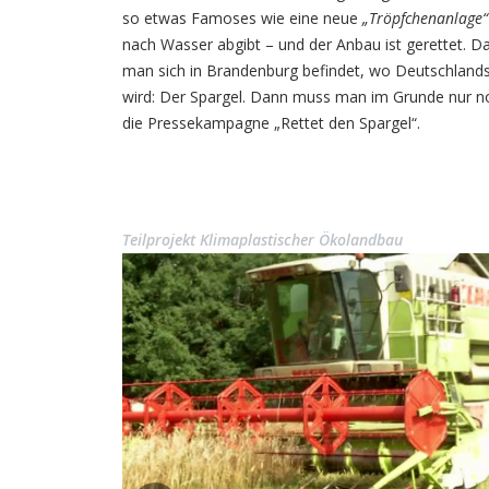
so etwas Famoses wie eine neue
„Tröpfchenanlage“
nach Wasser abgibt – und der Anbau ist gerettet. D
man sich in Brandenburg befindet, wo Deutschland
wird: Der Spargel. Dann muss man im Grunde nur n
die Pressekampagne „Rettet den Spargel“.
Teilprojekt Klimaplastischer Ökolandbau