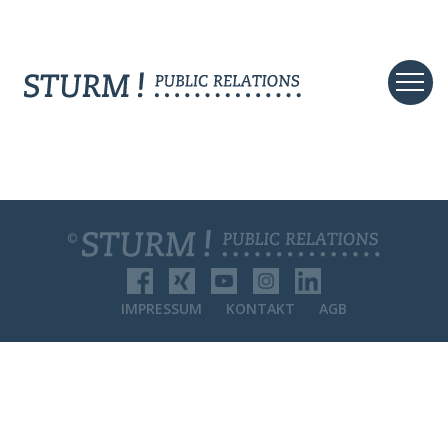
©
IMPRESSUM
KONTAKT
AGB