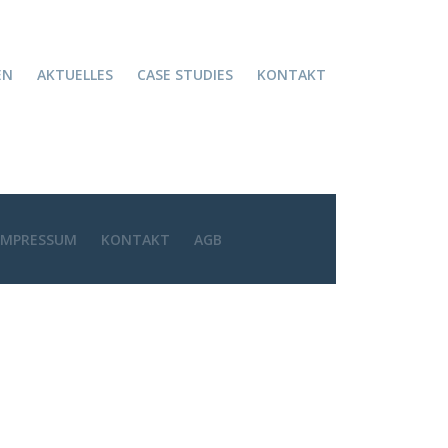
EN
AKTUELLES
CASE STUDIES
KONTAKT
IMPRESSUM
KONTAKT
AGB